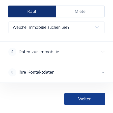
Kauf
Miete
Daten zur Immobilie
2
Ihre Kontaktdaten
3
Weiter