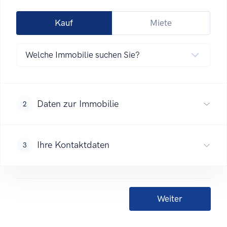
Kauf
Miete
Daten zur Immobilie
2
Ihre Kontaktdaten
3
Weiter