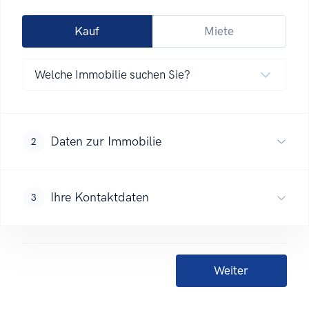
Kauf
Miete
Daten zur Immobilie
2
Ihre Kontaktdaten
3
Weiter