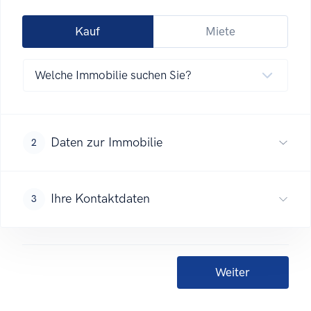
Kauf
Miete
Daten zur Immobilie
2
Ihre Kontaktdaten
3
Weiter