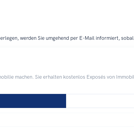
erlegen, werden Sie umgehend per E-Mail informiert, sobal
bilie machen. Sie erhalten kostenlos Exposés von Immobili