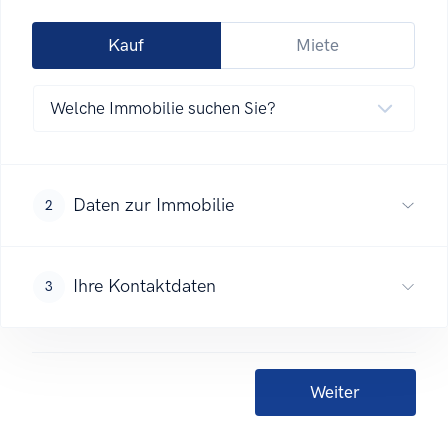
Kauf
Miete
Daten zur Immobilie
2
Ihre Kontaktdaten
3
Weiter