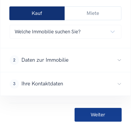
Kauf
Miete
Daten zur Immobilie
2
Ihre Kontaktdaten
3
Weiter